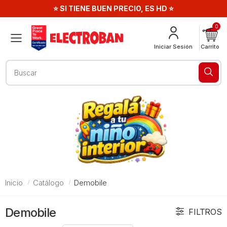
⭐ SI TIENE BUEN PRECIO, ES HD ⭐
0
Menú
Iniciar Sesión
Carrito
Buscar
Inicio
Catálogo
Demobile
Demobile
FILTROS