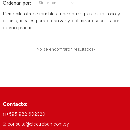
Ordenar por:
Demobile ofrece muebles funcionales para dormitorio y
cocina, ideales para organizar y optimizar espacios con
diseño práctico.
-No se encontraron resultados-
Contacto:
+595 982 602020
consulta@electroban.com.py