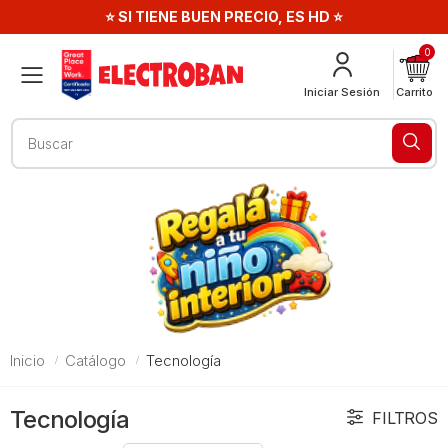
⭐ SI TIENE BUEN PRECIO, ES HD ⭐
0
Menú
Iniciar Sesión
Carrito
Buscar
Inicio
Catálogo
Tecnología
Tecnología
FILTROS