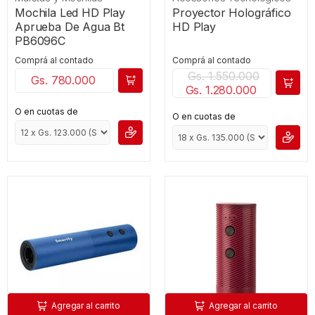
Mochila Led HD Play
Proyector Holográfico
Aprueba De Agua Bt
HD Play
PB6096C
Comprá al contado
Comprá al contado
Gs. 1.550.000
Gs. 780.000
Gs. 1.280.000
O en cuotas de
O en cuotas de
Agregar al carrito
Agregar al carrito