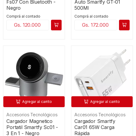
Fs07 Con Bluetooth -
Auto Smartfy GT-01
Negro
500Ml
Comprá al contado
Comprá al contado
Gs. 120.000
Gs. 172.000
Agregar al carrito
Agregar al carrito
Accesorios Tecnológicos
Accesorios Tecnológicos
Cargador Magnetico
Cargador Smartfy
Portatil Smartfy Sc01 -
Car01 65W Carga
3 En 1 - Negro
Rápida