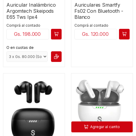
Auricular Inalámbrico
Auriculares Smartfy
Argomtech Skeipods
Fs02 Con Bluetooth -
E65 Tws Ipx4
Blanco
Comprá al contado
Comprá al contado
Gs. 198.000
Gs. 120.000
O en cuotas de
Agregar al carrito