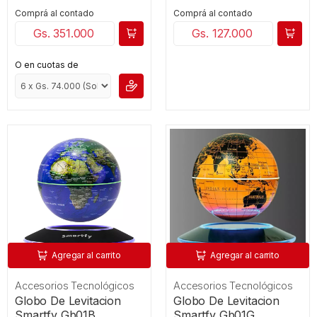
Comprá al contado
Comprá al contado
Gs. 351.000
Gs. 127.000
O en cuotas de
Agregar al carrito
Agregar al carrito
Accesorios Tecnológicos
Accesorios Tecnológicos
Globo De Levitacion
Globo De Levitacion
Smartfy Gb01B
Smartfy Gb01G