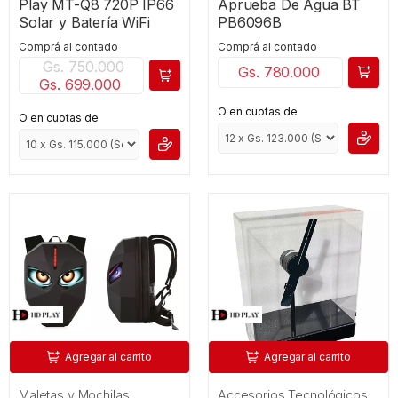
Play MT-Q8 720P IP66
Aprueba De Agua BT
Solar y Batería WiFi
PB6096B
Comprá al contado
Comprá al contado
Gs. 750.000
Gs. 780.000
Gs. 699.000
O en cuotas de
O en cuotas de
Agregar al carrito
Agregar al carrito
Maletas y Mochilas
Accesorios Tecnológicos