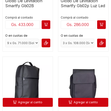
Globo De Levitacion
Globo De Levitacion
Smartfy Gb02B
Smartfy Gb02p Luz Led
Comprá al contado
Comprá al contado
Gs. 433.000
Gs. 286.000
O en cuotas de
O en cuotas de
Agregar al carrito
Agregar al carrito