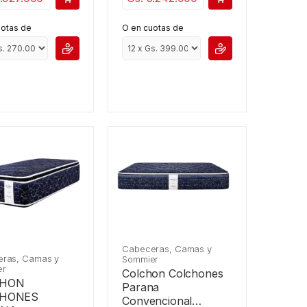
O en cuotas de
uotas de
Cabeceras, Camas y
ras, Camas y
Sommier
er
Colchon Colchones
CHON
Parana
CHONES
Convencional