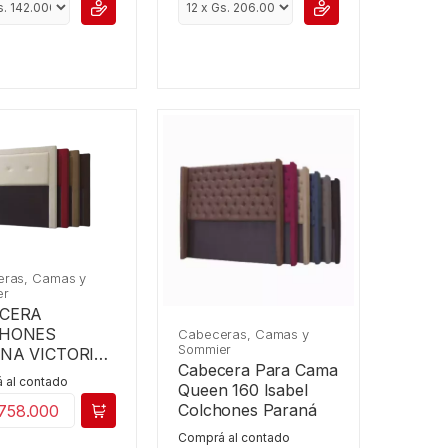
ras, Camas y
er
CERA
CHONES
Cabeceras, Camas y
Sommier
NA VICTORIA
Cabecera Para Cama
 al contado
Queen 160 Isabel
Colchones Paraná
 758.000
Comprá al contado