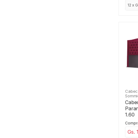
Cabec
Sommi
Cabe
Paran
1.60
Comprá
Gs. 