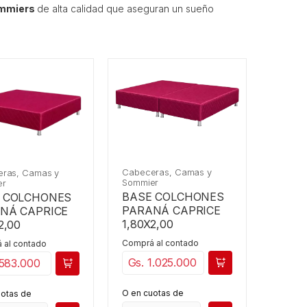
mmiers
de alta calidad que aseguran un sueño
Cabeceras, Camas y
ras, Camas y
Sommier
er
BASE COLCHONES
 COLCHONES
PARANÁ CAPRICE
NÁ CAPRICE
1,80X2,00
2,00
Comprá al contado
 al contado
Gs. 1.025.000
 583.000
O en cuotas de
uotas de