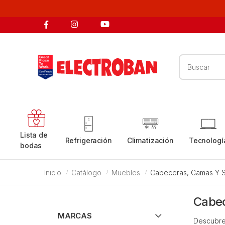
Buscar
Lista de
Refrigeración
Climatización
Tecnologí
bodas
Inicio
Catálogo
Muebles
Cabeceras, Camas Y 
Cabec
MARCAS
Descubre