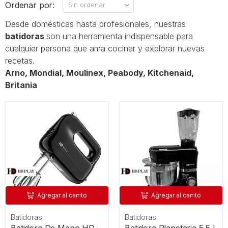
Ordenar por:
Desde domésticas hasta profesionales, nuestras
batidoras
son una herramienta indispensable para
cualquier persona que ama cocinar y explorar nuevas
recetas.
Arno, Mondial, Moulinex, Peabody, Kitchenaid,
Britania
Agregar al carrito
Agregar al carrito
Batidoras
Batidoras
Batidora De Mano HD
Batidora Planetaria 5,5 L