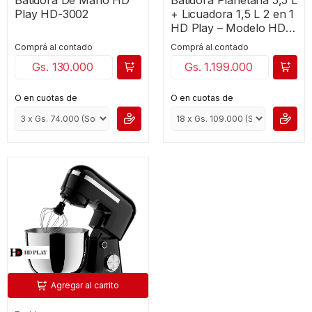
Play HD-3002
+ Licuadora 1,5 L 2 en 1
HD Play – Modelo HD-
1503
Comprá al contado
Comprá al contado
Gs. 130.000
Gs. 1.199.000
O en cuotas de
O en cuotas de
Agregar al carrito