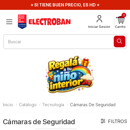
⭐ SI TIENE BUEN PRECIO, ES HD ⭐
0
Menú
Iniciar Sesión
Carrito
Buscar
Inicio
Catálogo
Tecnología
Cámaras De Seguridad
Cámaras de Seguridad
FILTROS