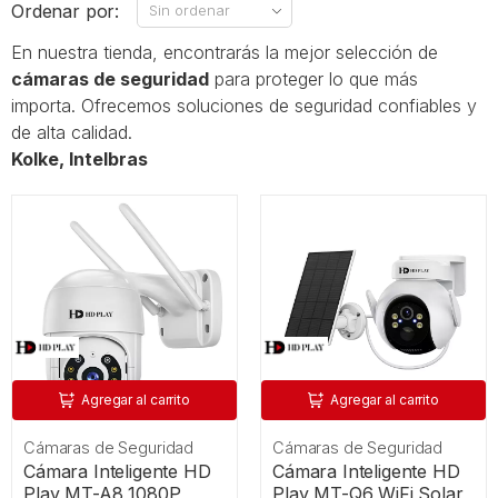
Ordenar por:
En nuestra tienda, encontrarás la mejor selección de
cámaras de seguridad
para proteger lo que más
importa. Ofrecemos soluciones de seguridad confiables y
de alta calidad.
Kolke, Intelbras
Agregar al carrito
Agregar al carrito
Cámaras de Seguridad
Cámaras de Seguridad
Cámara Inteligente HD
Cámara Inteligente HD
Play MT-A8 1080P
Play MT-Q6 WiFi Solar