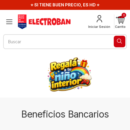
⭐ SI TIENE BUEN PRECIO, ES HD ⭐
0
Menú
Iniciar Sesión
Carrito
Buscar
Beneficios Bancarios