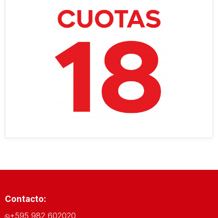
Contacto:
+595 982 602020