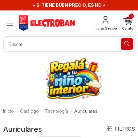
⭐ SI TIENE BUEN PRECIO, ES HD ⭐
0
Menú
Iniciar Sesión
Carrito
Buscar
Inicio
Catálogo
Tecnología
Auriculares
Auriculares
FILTROS