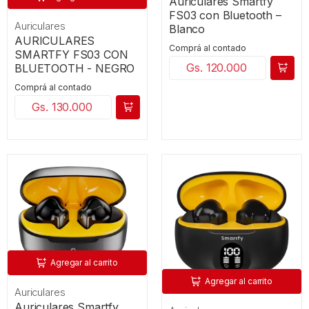
Auriculares Smartfy
FS03 con Bluetooth –
Auriculares
Blanco
AURICULARES
Comprá al contado
SMARTFY FS03 CON
Gs. 120.000
BLUETOOTH - NEGRO
Comprá al contado
Gs. 130.000
Agregar al carrito
Agregar al carrito
Auriculares
Auriculares Smartfy