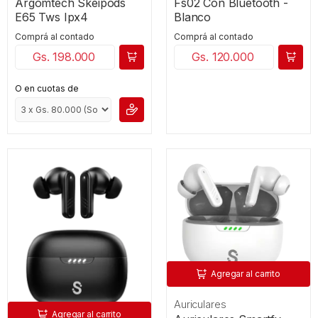
Argomtech Skeipods
Fs02 Con Bluetooth -
E65 Tws Ipx4
Blanco
Comprá al contado
Comprá al contado
Gs. 198.000
Gs. 120.000
O en cuotas de
Agregar al carrito
Auriculares
Agregar al carrito